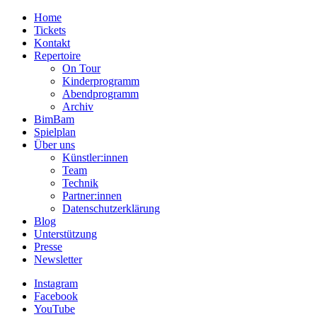
Home
Tickets
Kontakt
Repertoire
On Tour
Kinderprogramm
Abendprogramm
Archiv
BimBam
Spielplan
Über uns
Künstler:innen
Team
Technik
Partner:innen
Datenschutzerklärung
Blog
Unterstützung
Presse
Newsletter
Instagram
Facebook
YouTube