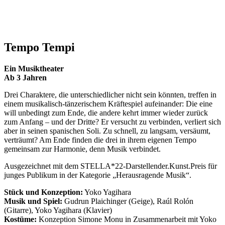
Tempo Tempi
Ein Musiktheater
Ab 3 Jahren
Drei Charaktere, die unterschiedlicher nicht sein könnten, treffen in
einem musikalisch-tänzerischem Kräftespiel aufeinander: Die eine
will unbedingt zum Ende, die andere kehrt immer wieder zurück
zum Anfang – und der Dritte? Er versucht zu verbinden, verliert sich
aber in seinen spanischen Soli. Zu schnell, zu langsam, versäumt,
verträumt? Am Ende finden die drei in ihrem eigenen Tempo
gemeinsam zur Harmonie, denn Musik verbindet.
Ausgezeichnet mit dem STELLA*22-Darstellender.Kunst.Preis für
junges Publikum in der Kategorie „Herausragende Musik“.
Stück und Konzeption:
Yoko Yagihara
Musik und Spiel:
Gudrun Plaichinger (Geige), Raúl Rolón
(Gitarre), Yoko Yagihara (Klavier)
Kostüme:
Konzeption Simone Monu in Zusammenarbeit mit Yoko