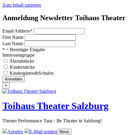
Zum Inhalt springen
Anmeldung Newsletter Toihaus Theater
Email Address
*
First Name
Last Name
* = Benötigte Eingabe
Interessengruppe
Abendstücke
Kinderstücke
Kindergärten&Schulen
×
Toihaus Theater Salzburg
Theater Performance Tanz : Ihr Theater in Salzburg!
Anrufen
E-Mail senden
Menü