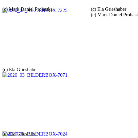
(c) Mark Daniel Prohaska
(c) Ela Grieshaber
(c) Mark Daniel Prohas
(c) Ela Grieshaber
(c) Ela Grieshaber