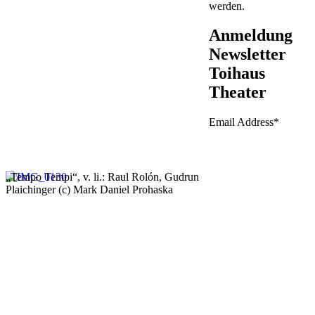
werden.
Anmeldung
Newsletter
Toihaus
Theater
Email Address
*
„Tempo Tempi“, v. li.: Raul Rolón, Gudrun
Plaichinger (c) Mark Daniel Prohaska