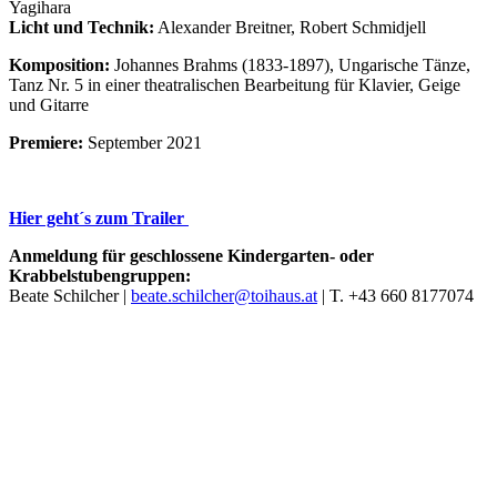
Yagihara
Licht und Technik:
Alexander Breitner, Robert Schmidjell
Komposition:
Johannes Brahms (1833-1897), Ungarische Tänze,
Tanz Nr. 5 in einer theatralischen Bearbeitung für Klavier, Geige
und Gitarre
Premiere:
September 2021
Hier geht´s zum Trailer
Anmeldung für geschlossene Kindergarten- oder
Krabbelstubengruppen:
Beate Schilcher |
beate.schilcher@toihaus.at
| T. +43 660 8177074