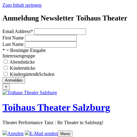
Zum Inhalt springen
Anmeldung Newsletter Toihaus Theater
Email Address
*
First Name
Last Name
* = Benötigte Eingabe
Interessengruppe
Abendstücke
Kinderstücke
Kindergärten&Schulen
×
Toihaus Theater Salzburg
Theater Performance Tanz : Ihr Theater in Salzburg!
Anrufen
E-Mail senden
Menü