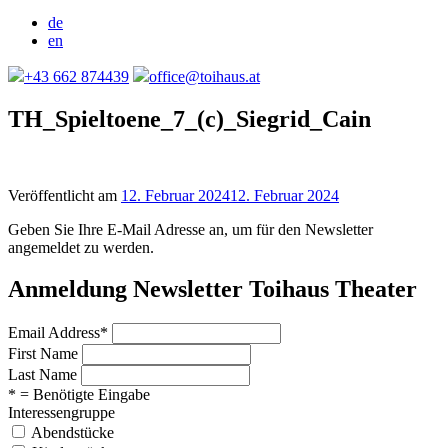
de
en
+43 662 874439
office@toihaus.at
TH_Spieltoene_7_(c)_Siegrid_Cain
Veröffentlicht am
12. Februar 2024
12. Februar 2024
Geben Sie Ihre E-Mail Adresse an, um für den Newsletter
angemeldet zu werden.
Anmeldung Newsletter Toihaus Theater
Email Address
*
First Name
Last Name
* = Benötigte Eingabe
Interessengruppe
Abendstücke