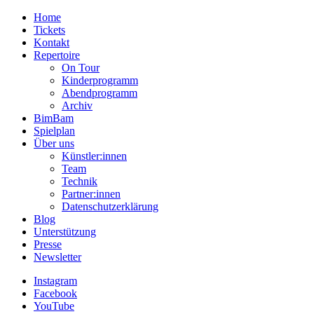
Home
Tickets
Kontakt
Repertoire
On Tour
Kinderprogramm
Abendprogramm
Archiv
BimBam
Spielplan
Über uns
Künstler:innen
Team
Technik
Partner:innen
Datenschutzerklärung
Blog
Unterstützung
Presse
Newsletter
Instagram
Facebook
YouTube