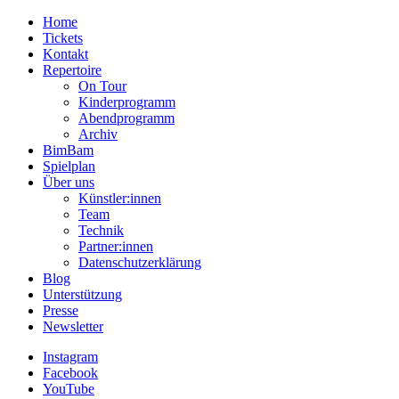
Home
Tickets
Kontakt
Repertoire
On Tour
Kinderprogramm
Abendprogramm
Archiv
BimBam
Spielplan
Über uns
Künstler:innen
Team
Technik
Partner:innen
Datenschutzerklärung
Blog
Unterstützung
Presse
Newsletter
Instagram
Facebook
YouTube