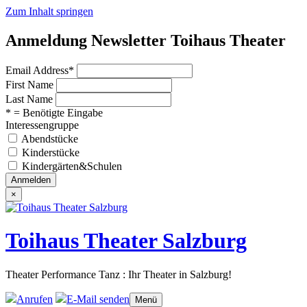
Zum Inhalt springen
Anmeldung Newsletter Toihaus Theater
Email Address
*
First Name
Last Name
* = Benötigte Eingabe
Interessengruppe
Abendstücke
Kinderstücke
Kindergärten&Schulen
×
Toihaus Theater Salzburg
Theater Performance Tanz : Ihr Theater in Salzburg!
Anrufen
E-Mail senden
Menü