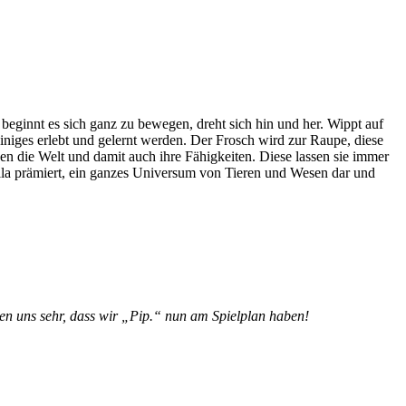
beginnt es sich ganz zu bewegen, dreht sich hin und her. Wippt auf
iges erlebt und gelernt werden. Der Frosch wird zur Raupe, diese
en die Welt und damit auch ihre Fähigkeiten. Diese lassen sie immer
lla prämiert, ein ganzes Universum von Tieren und Wesen dar und
n uns sehr, dass wir „Pip.“ nun am Spielplan haben!