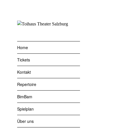
Zum
Inhalt
springen
Home
Tickets
Kontakt
Repertoire
BimBam
Spielplan
Über uns